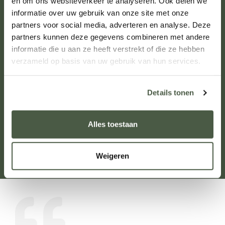
en om ons websiteverkeer te analyseren. Ook delen we
informatie over uw gebruik van onze site met onze
soorten
partners voor social media, adverteren en analyse. Deze
meubels
partners kunnen deze gegevens combineren met andere
informatie die u aan ze heeft verstrekt of die ze hebben
verzameld op basis van uw gebruik van hun services.
183
Details tonen
Alles toestaan
verschillende
vestigingen
Weigeren