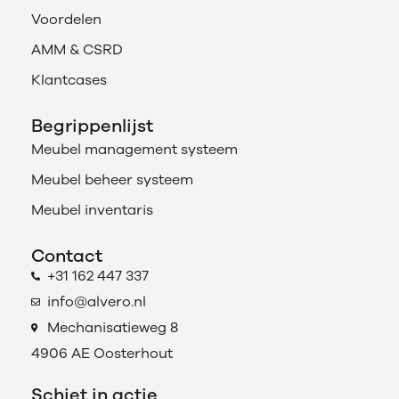
Voordelen
AMM & CSRD
Klantcases
Begrippenlijst
Meubel management systeem
Meubel beheer systeem
Meubel inventaris
Contact
+31 162 447 337
info@alvero.nl
Mechanisatieweg 8
4906 AE Oosterhout
Schiet in actie