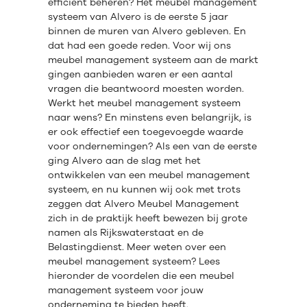
efficiënt beheren? Het meubel management
systeem van Alvero is de eerste 5 jaar
binnen de muren van Alvero gebleven. En
dat had een goede reden. Voor wij ons
meubel management systeem aan de markt
gingen aanbieden waren er een aantal
vragen die beantwoord moesten worden.
Werkt het meubel management systeem
naar wens? En minstens even belangrijk, is
er ook effectief een toegevoegde waarde
voor ondernemingen? Als een van de eerste
ging Alvero aan de slag met het
ontwikkelen van een meubel management
systeem, en nu kunnen wij ook met trots
zeggen dat Alvero Meubel Management
zich in de praktijk heeft bewezen bij grote
namen als Rijkswaterstaat en de
Belastingdienst. Meer weten over een
meubel management systeem? Lees
hieronder de voordelen die een meubel
management systeem voor jouw
onderneming te bieden heeft.