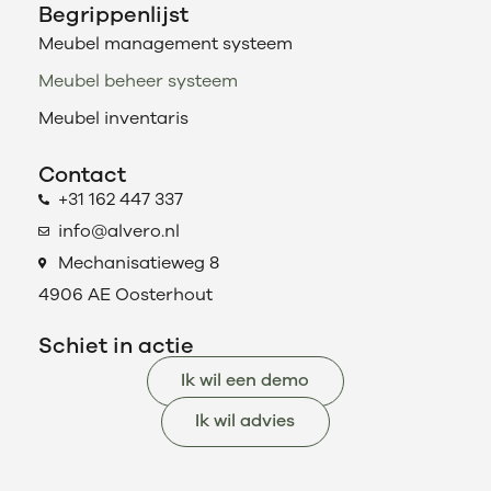
Begrippenlijst
Meubel management systeem
Meubel beheer systeem
Meubel inventaris
Contact
+31 162 447 337
info@alvero.nl
Mechanisatieweg 8
4906 AE Oosterhout
Schiet in actie
Ik wil een demo
Ik wil advies