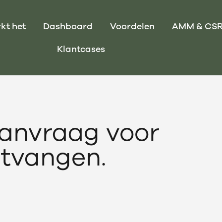
kt het
Dashboard
Voordelen
AMM & CS
Klantcases
aanvraag voor
tvangen.