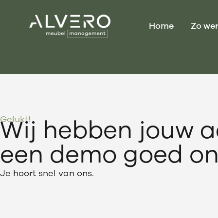
Home
Zo wer
Gelukt!
Wij hebben jouw 
een demo goed on
Je hoort snel van ons.